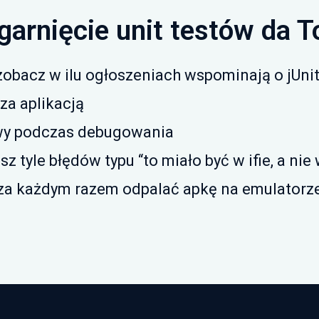
garnięcie unit testów da T
zobacz w ilu ogłoszeniach wspominają o jUnit
za aplikacją
wy podczas debugowania
isz tyle błędów typu “to miało być w ifie, a nie 
 za każdym razem odpalać apkę na emulatorze,