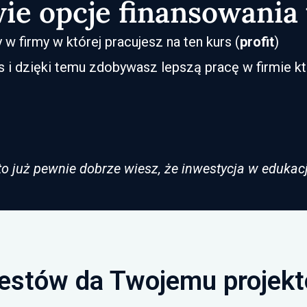
ie opcje finansowania
w firmy w której pracujesz na ten kurs (
profit
)
rs i dzięki temu zdobywasz lepszą pracę w firmie k
, to już pewnie dobrze wiesz, że inwestycja w eduk
testów da Twojemu projekto