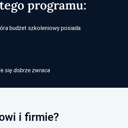
 tego programu:
tóra budżet szkoleniowy posiada
acje się dobrze zwraca
wi i firmie?