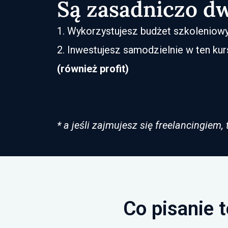
Są zasadniczo dw
1. Wykorzystujesz budżet szkoleniowy 
2. Inwestujesz samodzielnie w ten ku
(również profit)
* a jeśli zajmujesz się freelancingiem
Co pisanie 