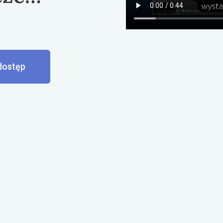
dostęp