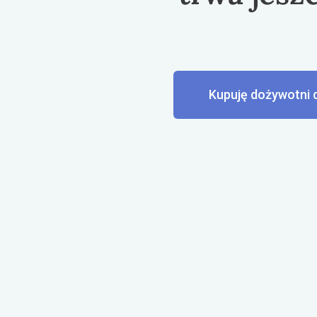
Kupuję dożywotni 