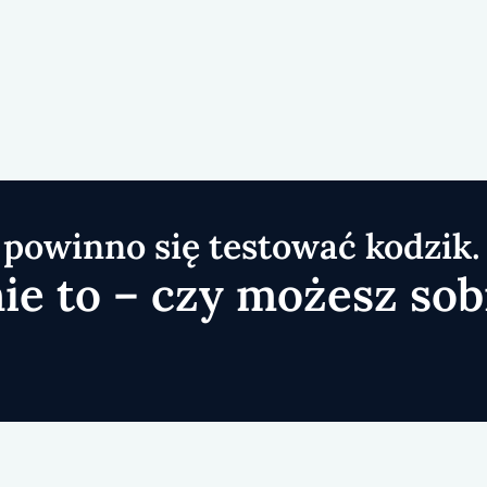
 powinno się testować kodzik.
ie to –
czy możesz sob